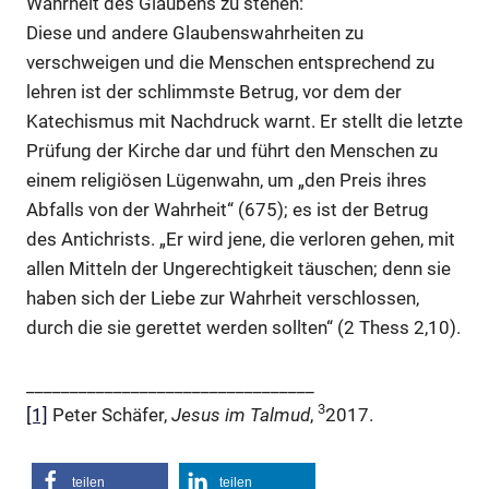
Wahrheit des Glaubens zu stehen:
Diese und andere Glaubenswahrheiten zu
verschweigen und die Menschen entsprechend zu
lehren ist der schlimmste Betrug, vor dem der
Katechismus mit Nachdruck warnt. Er stellt die letzte
Prüfung der Kirche dar und führt den Menschen zu
einem religiösen Lügenwahn, um „den Preis ihres
Abfalls von der Wahrheit“ (675); es ist der Betrug
des Antichrists. „Er wird jene, die verloren gehen, mit
allen Mitteln der Ungerechtigkeit täuschen; denn sie
haben sich der Liebe zur Wahrheit verschlossen,
durch die sie gerettet werden sollten“ (2 Thess 2,10).
_________________________________
3
[1]
Peter Schäfer,
Jesus im Talmud
,
2017.
teilen
teilen