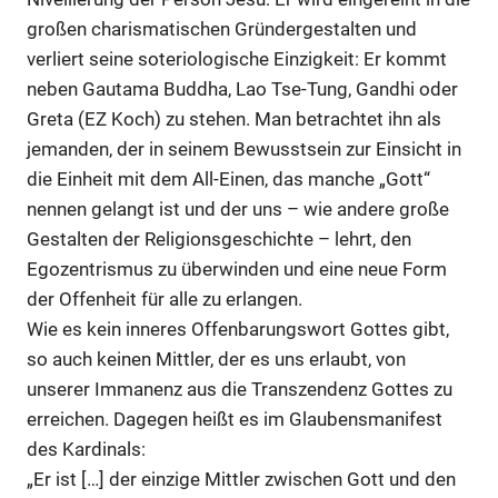
großen charismatischen Gründergestalten und
verliert seine soteriologische Einzigkeit: Er kommt
neben Gautama Buddha, Lao Tse-Tung, Gandhi oder
Greta (EZ Koch) zu stehen. Man betrachtet ihn als
jemanden, der in seinem Bewusstsein zur Einsicht in
die Einheit mit dem All-Einen, das manche „Gott“
nennen gelangt ist und der uns – wie andere große
Gestalten der Religionsgeschichte – lehrt, den
Egozentrismus zu überwinden und eine neue Form
der Offenheit für alle zu erlangen.
Wie es kein inneres Offenbarungswort Gottes gibt,
so auch keinen Mittler, der es uns erlaubt, von
unserer Immanenz aus die Transzendenz Gottes zu
erreichen. Dagegen heißt es im Glaubensmanifest
des Kardinals:
„Er ist […] der einzige Mittler zwischen Gott und den