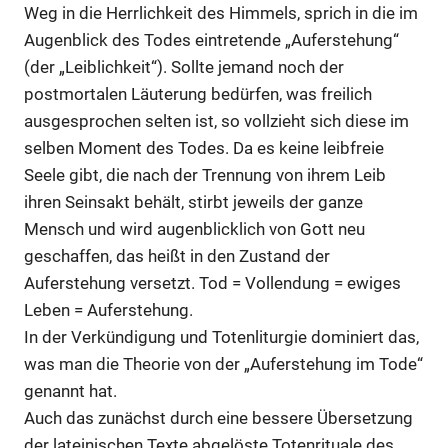
Weg in die Herrlichkeit des Himmels, sprich in die im
Augenblick des Todes eintretende „Auferstehung“
(der „Leiblichkeit“). Sollte jemand noch der
postmortalen Läuterung bedürfen, was freilich
ausgesprochen selten ist, so vollzieht sich diese im
selben Moment des Todes. Da es keine leibfreie
Seele gibt, die nach der Trennung von ihrem Leib
ihren Seinsakt behält, stirbt jeweils der ganze
Mensch und wird augenblicklich von Gott neu
geschaffen, das heißt in den Zustand der
Auferstehung versetzt. Tod = Vollendung = ewiges
Leben = Auferstehung.
In der Verkündigung und Totenliturgie dominiert das,
was man die Theorie von der „Auferstehung im Tode“
genannt hat.
Auch das zunächst durch eine bessere Übersetzung
der lateinischen Texte abgelöste Totenrituale des