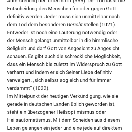
Auferstehung der Toten hofft (366). Der Tod lässt die
Entscheidung des Menschen für oder gegen Gott
definitiv werden. Jeder muss sich unmittelbar nach
dem Tod dem besonderen
Gericht
stellen (1021).
Entweder ist noch eine Läuterung notwendig oder
der Mensch gelangt unmittelbar in die himmlische
Seligkeit und darf Gott von Angesicht zu Angesicht
schauen. Es gibt auch die schreckliche Möglichkeit,
dass ein Mensch bis zuletzt im Widerspruch zu Gott
verharrt und indem er sich Seiner Liebe definitiv
verweigert, „sich selbst sogleich und für immer
verdammt“ (1022).
Im Mittelpunkt der heutigen Verkündigung, wie sie
gerade in deutschen Landen üblich geworden ist,
steht ein überzogener Heilsoptimismus oder
Heilsautomatismus. Mit dem Scheiden aus diesem
Leben gelangen ein jeder und eine jede auf direktem