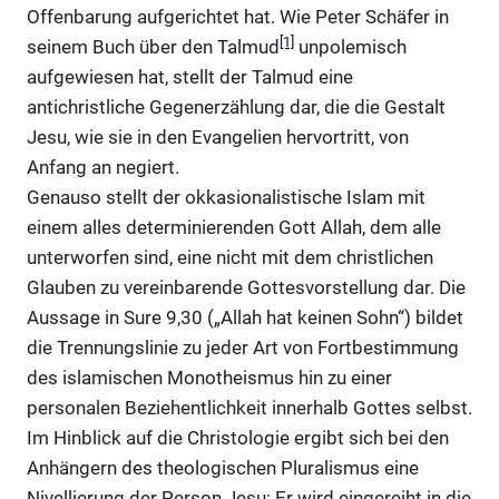
Offenbarung aufgerichtet hat. Wie Peter Schäfer in
[1]
seinem Buch über den Talmud
unpolemisch
aufgewiesen hat, stellt der Talmud eine
antichristliche Gegenerzählung dar, die die Gestalt
Jesu, wie sie in den Evangelien hervortritt, von
Anfang an negiert.
Genauso stellt der okkasionalistische Islam mit
einem alles determinierenden Gott Allah, dem alle
unterworfen sind, eine nicht mit dem christlichen
Glauben zu vereinbarende Gottesvorstellung dar. Die
Aussage in Sure 9,30 („Allah hat keinen Sohn“) bildet
die Trennungslinie zu jeder Art von Fortbestimmung
des islamischen Monotheismus hin zu einer
personalen Beziehentlichkeit innerhalb Gottes selbst.
Im Hinblick auf die Christologie ergibt sich bei den
Anhängern des theologischen Pluralismus eine
Nivellierung der Person Jesu: Er wird eingereiht in die