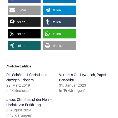
E-Mail
teilen
teilen
teilen
teilen
teilen
teilen
drucken
Ähnliche Beiträge
Die Schönheit Christi, des
Vergelt’s Gott ewiglich, Papst
einzigen Erlösers
Benedikt!
22. März 2019
31. Januar 2023
In "Katechesen"
In "Erklärungen"
Jesus Christus ist der Herr –
Update zur Erklärung
6. August 2024
In "Erklärungen"