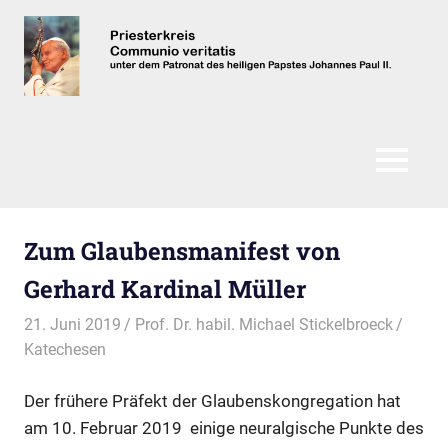
Zum
Inhalt
springen
Communio
Veritatis
MENÜ
Zum Glaubensmanifest von
Gerhard Kardinal Müller
21. Juni 2019
Prof. Dr. habil. Michael Stickelbroeck
Katechesen
Der frühere Präfekt der Glaubenskongregation hat
am 10. Februar 2019 einige neuralgische Punkte des