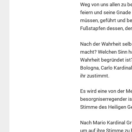
Weg von uns allen zu be
feiern und seine Gnade
müssen, geführt und beg
Fußstapfen dessen, der 
Nach der Wahrheit selbs
macht? Welchen Sinn hat
Wahrheit begründet ist
Bologna, Carlo Kardinal
ihr zustimmt.
Es wird eine von der M
besorgniserregender is
Stimme des Heiligen Ge
Nach Mario Kardinal Gre
um auf ihre Stimme zu h