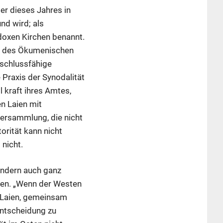
er dieses Jahres in
nd wird; als
doxen Kirchen benannt.
nt des Ökumenischen
eschlussfähige
Praxis der Synodalität
 kraft ihres Amtes,
n Laien mit
Versammlung, die nicht
orität kann nicht
 nicht.
sondern auch ganz
ssen. „Wenn der Westen
nd Laien, gemeinsam
Entscheidung zu