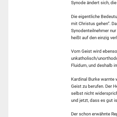
Synode ändert sich, die 
Die eigentliche Bedeut
mit Christus gehen“. Da
Synodenteilnehmer nur 
heißt auf den einzig ver
Vom Geist wird ebenso
unkatholisch/unorthodox
Fluidum, und deshalb 
Kardinal Burke warnte w
Geist zu berufen. Der He
selbst nicht widerspric
und jetzt, dass es gut is
Der schon erwähnte Rep