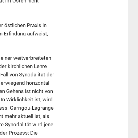
ät im Osten nicht
r östlichen Praxis in
n Erfindung aufweist,
 einer weitverbreiteten
der kirchlichen Lehre
Fall von Synodalität der
überwiegend horizontal
en Gehens ist nicht von
n Wirklichkeit ist, wird
zess. Garrigou-Lagrange
 mehr aktuell ist, als
re Synodalität wird jene
ender Prozess: Die