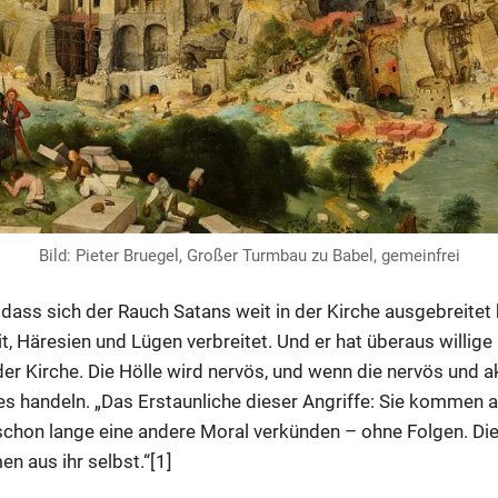
Bild: Pieter Bruegel, Großer Turmbau zu Babel, gemeinfrei
 dass sich der Rauch Satans weit in der Kirche ausgebreitet 
t, Häresien und Lügen verbreitet. Und er hat überaus willige 
er Kirche. Die Hölle wird nervös, und wenn die nervös und a
s handeln. „Das Erstaunliche dieser Angriffe: Sie kommen 
 schon lange eine andere Moral verkünden – ohne Folgen. Di
n aus ihr selbst.“[1]