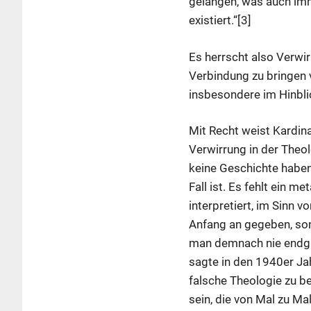
gelangen, was auch imme
existiert.“[3]
Es herrscht also Verwir
Verbindung zu bringen v
insbesondere im Hinblic
Mit Recht weist Kardina
Verwirrung in der Theol
keine Geschichte haben 
Fall ist. Es fehlt ein 
interpretiert, im Sinn
Anfang an gegeben, sond
man demnach nie endgül
sagte in den 1940er Jahr
falsche Theologie zu be
sein, die von Mal zu Mal