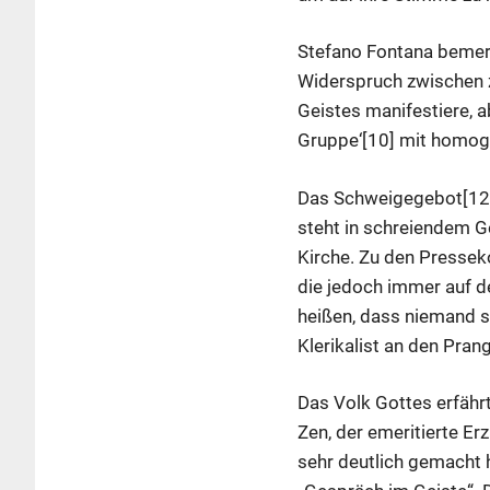
Stefano Fontana bemerk
Widerspruch zwischen z
Geistes manifestiere, a
Gruppe‘[10] mit homoge
Das Schweigegebot[12] 
steht in schreiendem G
Kirche. Zu den Presse
die jedoch immer auf d
heißen, dass niemand si
Klerikalist an den Prang
Das Volk Gottes erfährt
Zen, der emeritierte E
sehr deutlich gemacht h