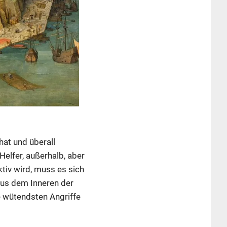
hat und überall
Helfer, außerhalb, aber
ktiv wird, muss es sich
aus dem Inneren der
e wütendsten Angriffe