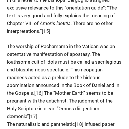
In this letter to the bishops, Bergoglio assigned
exclusive relevance to this “orientation guide”: “The
text is very good and fully explains the meaning of
Chapter VIII of
Amoris laetitia
. There are no other
interpretations.”[15]
The worship of Pachamama in the Vatican was an
ostentative manifestation of apostasy. The
loathsome cult of idols must be called a sacrilegious
and blasphemous spectacle. This neopagan
madness acted as a prelude to the hideous
abomination announced in the Book of Daniel and in
the Gospels.[16] The “Mother Earth” seems to be
pregnant with the antichrist. The judgment of the
Holy Scripture is clear: “Omnes dii gentium
dæmonia”[17].
The naturalistic and pantheistic[18] infused paper