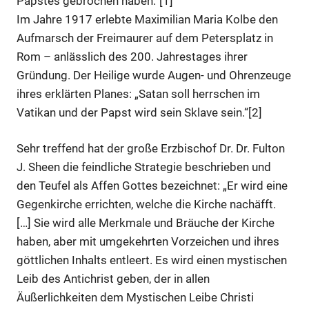
Papstes gebrochen haben.“[1]
Im Jahre 1917 erlebte Maximilian Maria Kolbe den
Aufmarsch der Freimaurer auf dem Petersplatz in
Rom – anlässlich des 200. Jahrestages ihrer
Gründung. Der Heilige wurde Augen- und Ohrenzeuge
ihres erklärten Planes: „Satan soll herrschen im
Vatikan und der Papst wird sein Sklave sein.“[2]
Sehr treffend hat der große Erzbischof Dr. Dr. Fulton
J. Sheen die feindliche Strategie beschrieben und
den Teufel als Affen Gottes bezeichnet: „Er wird eine
Gegenkirche errichten, welche die Kirche nachäfft.
[…] Sie wird alle Merkmale und Bräuche der Kirche
haben, aber mit umgekehrten Vorzeichen und ihres
göttlichen Inhalts entleert. Es wird einen mystischen
Leib des Antichrist geben, der in allen
Äußerlichkeiten dem Mystischen Leibe Christi