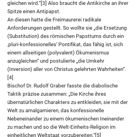
gleichen wird.“[3] Also braucht die Antikirche an ihrer
Spitze einen Antipapst.
An diesen hatte die Freimaurerei radikale
Anforderungen gestellt. So wollte sie „die Ersetzung
(Substitution) des römischen Papsttums durch ein
‚pluri-konfessionelles‘ Pontifikat, das fähig ist, sich
einem allseitigen (polyvalent) Ökumenismus
anzugleichen“ und postulierte „die Umkehr
(Inversion) aller von Christus gelehrten Wahrheiten“.
[4]
Bischof Dr. Rudolf Graber fasste die diabolische
Taktik präzise zusammen: „Die Kirche ihres
übernatürlichen Charakters zu entkleiden, sie mit der
Welt zu amalgamieren, das konfessionelle
Nebeneinander zu einem ökumenischen Ineinander
zu machen und so die Welt-Einheits-Religion im
einheitlichen Weltstaat vorzubereiten.“[5]