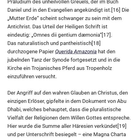
Präludium des unheilvollen Greuels, der im Buch
Daniel und in den Evangelien angekündigt ist.[16] Die
„Mutter Erde“ scheint schwanger zu sein mit dem
Antichrist. Das Urteil der Heiligen Schrift ist
eindeutig: „Omnes dii gentium dæmonia“[17].
Das naturalistisch und pantheistisch[18]
durchzogene Papier
Querida Amazonia
hat den
jubelnden Tanz der Synode fortgesetzt und in die
Kirche ein Trojanisches Pferd aus Tropenholz
einzuführen versucht.
Der Angriff auf den wahren Glauben an Christus, den
einzigen Erlöser, gipfelte in dem Dokument von Abu
Dhabi, welches behauptet, dass die pluralistische
Vielfalt der Religionen dem Willen Gottes entspreche.
Hier wurde die Summe aller Häresien verkündet[19]
und per Unterschrift besiegelt – eine Magna Charta