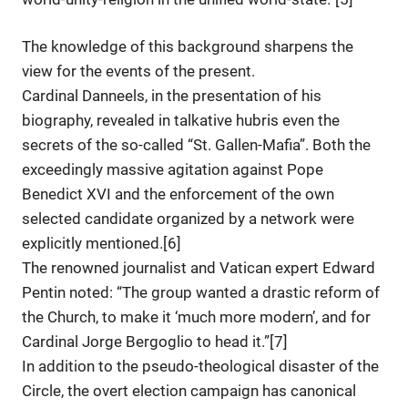
The knowledge of this background sharpens the
view for the events of the present.
Cardinal Danneels, in the presentation of his
biography, revealed in talkative hubris even the
secrets of the so-called “St. Gallen-Mafia”. Both the
exceedingly massive agitation against Pope
Benedict XVI and the enforcement of the own
selected candidate organized by a network were
explicitly mentioned.[6]
The renowned journalist and Vatican expert Edward
Pentin noted: “The group wanted a drastic reform of
the Church, to make it ‘much more modern’, and for
Cardinal Jorge Bergoglio to head it.”[7]
In addition to the pseudo-theological disaster of the
Circle, the overt election campaign has canonical