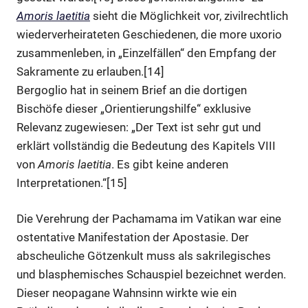
Amoris laetitia
sieht die Möglichkeit vor, zivilrechtlich
wiederverheirateten Geschiedenen, die more uxorio
zusammenleben, in „Einzelfällen“ den Empfang der
Sakramente zu erlauben.[14]
Bergoglio hat in seinem Brief an die dortigen
Bischöfe dieser „Orientierungshilfe“ exklusive
Relevanz zugewiesen: „Der Text ist sehr gut und
erklärt vollständig die Bedeutung des Kapitels VIII
von
Amoris laetitia
. Es gibt keine anderen
Interpretationen.“[15]
Die Verehrung der Pachamama im Vatikan war eine
ostentative Manifestation der Apostasie. Der
abscheuliche Götzenkult muss als sakrilegisches
und blasphemisches Schauspiel bezeichnet werden.
Dieser neopagane Wahnsinn wirkte wie ein