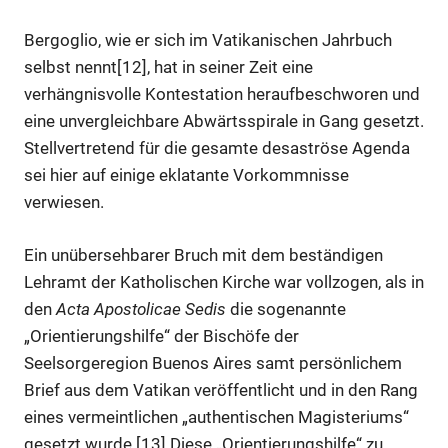
Bergoglio, wie er sich im Vatikanischen Jahrbuch
selbst nennt[12], hat in seiner Zeit eine
verhängnisvolle Kontestation heraufbeschworen und
eine unvergleichbare Abwärtsspirale in Gang gesetzt.
Stellvertretend für die gesamte desaströse Agenda
sei hier auf einige eklatante Vorkommnisse
verwiesen.
Ein unübersehbarer Bruch mit dem beständigen
Lehramt der Katholischen Kirche war vollzogen, als in
den
Acta Apostolicae Sedis
die sogenannte
„Orientierungshilfe“ der Bischöfe der
Seelsorgeregion Buenos Aires samt persönlichem
Brief aus dem Vatikan veröffentlicht und in den Rang
eines vermeintlichen „authentischen Magisteriums“
gesetzt wurde.[13] Diese „Orientierungshilfe“ zu