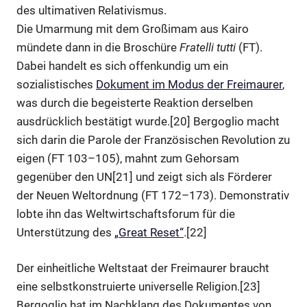
des ultimativen Relativismus.
Die Umarmung mit dem Großimam aus Kairo
mündete dann in die Broschüre
Fratelli tutti
(FT).
Dabei handelt es sich offenkundig um ein
sozialistisches
Dokument im Modus der Freimaurer
,
was durch die begeisterte Reaktion derselben
ausdrücklich bestätigt wurde.[20] Bergoglio macht
sich darin die Parole der Französischen Revolution zu
eigen (FT 103–105), mahnt zum Gehorsam
gegenüber den UN[21] und zeigt sich als Förderer
der Neuen Weltordnung (FT 172–173). Demonstrativ
lobte ihn das Weltwirtschaftsforum für die
Unterstützung des
„Great Reset“
.[22]
Der einheitliche Weltstaat der Freimaurer braucht
eine selbstkonstruierte universelle Religion.[23]
Bergoglio hat im Nachklang des Dokumentes von