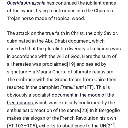
Querida Amazonia
has continued the jubilant dance
of the synod, trying to introduce into the Church a
Trojan horse made of tropical wood.
The attack on the true faith in Christ, the only Savior,
culminated in the Abu Dhabi document, which
asserted that the pluralistic diversity of religions was
in accordance with the will of God. Here the sum of
all heresies was proclaimed[19] and sealed by
signature – a Magna Charta of ultimate relativism.
The embrace with the Grand Imam from Cairo then
resulted in the pamphlet
Fratelli tutti
(FT). This is
obviously a socialist
document in the mode of the
freemasons
, which was explicitly confirmed by the
enthusiastic reaction of the same.[20] In it Bergoglio
makes the slogan of the French Revolution his own
(FT 103–105), exhorts to obedience to the UN[21]