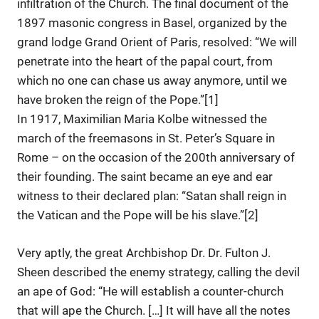
infiltration of the Church. The final document of the
1897 masonic congress in Basel, organized by the
grand lodge Grand Orient of Paris, resolved: “We will
penetrate into the heart of the papal court, from
which no one can chase us away anymore, until we
have broken the reign of the Pope.”[1]
In 1917, Maximilian Maria Kolbe witnessed the
march of the freemasons in St. Peter’s Square in
Rome – on the occasion of the 200th anniversary of
their founding. The saint became an eye and ear
witness to their declared plan: “Satan shall reign in
the Vatican and the Pope will be his slave.”[2]
Very aptly, the great Archbishop Dr. Dr. Fulton J.
Sheen described the enemy strategy, calling the devil
an ape of God: “He will establish a counter-church
that will ape the Church. […] It will have all the notes