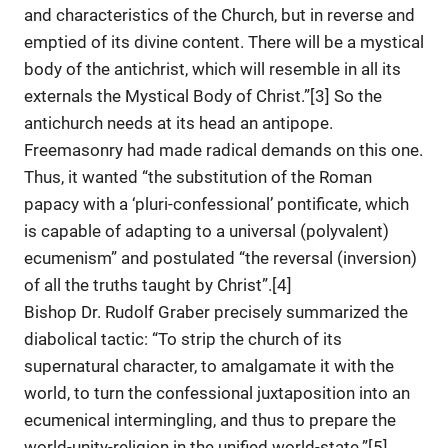
and characteristics of the Church, but in reverse and
emptied of its divine content. There will be a mystical
body of the antichrist, which will resemble in all its
externals the Mystical Body of Christ.”[3] So the
antichurch needs at its head an antipope.
Freemasonry had made radical demands on this one.
Thus, it wanted “the substitution of the Roman
papacy with a ‘pluri-confessional’ pontificate, which
is capable of adapting to a universal (polyvalent)
ecumenism” and postulated “the reversal (inversion)
of all the truths taught by Christ”.[4]
Bishop Dr. Rudolf Graber precisely summarized the
diabolical tactic: “To strip the church of its
supernatural character, to amalgamate it with the
world, to turn the confessional juxtaposition into an
ecumenical intermingling, and thus to prepare the
world-unity-religion in the unified world-state.”[5]