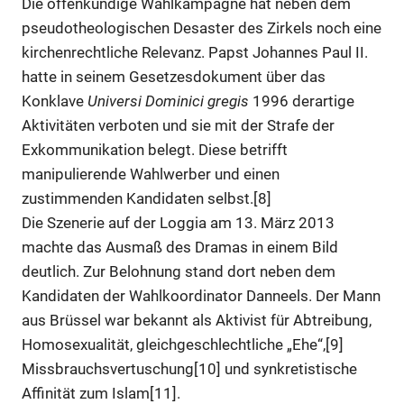
Die offenkundige Wahlkampagne hat neben dem
pseudotheologischen Desaster des Zirkels noch eine
kirchenrechtliche Relevanz. Papst Johannes Paul II.
hatte in seinem Gesetzesdokument über das
Konklave
Universi Dominici gregis
1996 derartige
Aktivitäten verboten und sie mit der Strafe der
Exkommunikation belegt. Diese betrifft
manipulierende Wahlwerber und einen
zustimmenden Kandidaten selbst.[8]
Die Szenerie auf der Loggia am 13. März 2013
machte das Ausmaß des Dramas in einem Bild
deutlich. Zur Belohnung stand dort neben dem
Kandidaten der Wahlkoordinator Danneels. Der Mann
aus Brüssel war bekannt als Aktivist für Abtreibung,
Homosexualität, gleichgeschlechtliche „Ehe“,[9]
Missbrauchsvertuschung[10] und synkretistische
Affinität zum Islam[11].