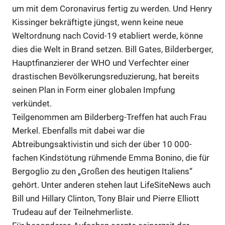
um mit dem Coronavirus fertig zu werden. Und Henry
Kissinger bekräftigte jüngst, wenn keine neue
Weltordnung nach Covid-19 etabliert werde, könne
dies die Welt in Brand setzen. Bill Gates, Bilderberger,
Hauptfinanzierer der WHO und Verfechter einer
drastischen Bevölkerungsreduzierung, hat bereits
seinen Plan in Form einer globalen Impfung
verkündet.
Teilgenommen am Bilderberg-Treffen hat auch Frau
Merkel. Ebenfalls mit dabei war die
Abtreibungsaktivistin und sich der über 10 000-
fachen Kindstötung rühmende Emma Bonino, die für
Bergoglio zu den „Großen des heutigen Italiens“
gehört. Unter anderen stehen laut LifeSiteNews auch
Bill und Hillary Clinton, Tony Blair und Pierre Elliott
Trudeau auf der Teilnehmerliste.