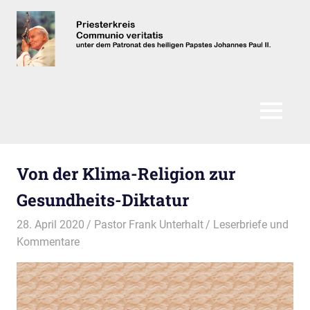
Zum
Inhalt
springen
Communio
Veritatis
MENÜ
Von der Klima-Religion zur
Gesundheits-Diktatur
28. April 2020
Pastor Frank Unterhalt
Leserbriefe und
Kommentare