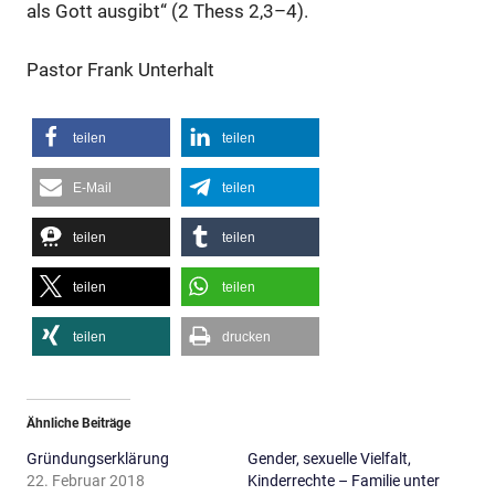
als Gott ausgibt“ (2 Thess 2,3–4).
Pastor Frank Unterhalt
teilen
teilen
E-Mail
teilen
teilen
teilen
teilen
teilen
teilen
drucken
Ähnliche Beiträge
Gründungserklärung
Gender, sexuelle Vielfalt,
22. Februar 2018
Kinderrechte – Familie unter