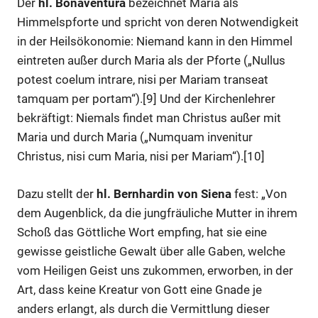
Der
hl. Bonaventura
bezeichnet Maria als
Himmelspforte und spricht von deren Notwendigkeit
in der Heilsökonomie: Niemand kann in den Himmel
eintreten außer durch Maria als der Pforte („Nullus
potest coelum intrare, nisi per Mariam transeat
tamquam per portam“).[9] Und der Kirchenlehrer
bekräftigt: Niemals findet man Christus außer mit
Maria und durch Maria („Numquam invenitur
Christus, nisi cum Maria, nisi per Mariam“).[10]
Dazu stellt der
hl.
Bernhardin von Siena
fest: „Von
dem Augenblick, da die jungfräuliche Mutter in ihrem
Schoß das Göttliche Wort empfing, hat sie eine
gewisse geistliche Gewalt über alle Gaben, welche
vom Heiligen Geist uns zukommen, erworben, in der
Art, dass keine Kreatur von Gott eine Gnade je
anders erlangt, als durch die Vermittlung dieser