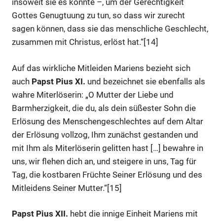
insoweit sie es konnte –, um der Gerechtigkeit
Gottes Genugtuung zu tun, so dass wir zurecht
sagen können, dass sie das menschliche Geschlecht,
zusammen mit Christus, erlöst hat.“[14]
Auf das wirkliche Mitleiden Mariens bezieht sich
auch
Papst Pius XI.
und bezeichnet sie ebenfalls als
wahre Miterlöserin: „O Mutter der Liebe und
Barmherzigkeit, die du, als dein süßester Sohn die
Erlösung des Menschengeschlechtes auf dem Altar
der Erlösung vollzog, Ihm zunächst gestanden und
mit Ihm als Miterlöserin gelitten hast […] bewahre in
uns, wir flehen dich an, und steigere in uns, Tag für
Tag, die kostbaren Früchte Seiner Erlösung und des
Mitleidens Seiner Mutter.“[15]
Papst Pius XII.
hebt die innige Einheit Mariens mit