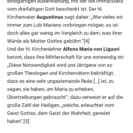
einzigartigen Auserwählung, mit der die Immaculata
vom dreifaltigen Gott beschenkt ist. Der hl.
Kirchenvater
Augustinus
sagt daher: „Wie vieles wir
immer zum Lob Mariens vorbringen mögen, so ist
doch alles gar wenig im Vergleich zu dem, was ihrer
Würde als Mutter Gottes gebührt.“[4]
Und der hl. Kirchenlehrer
Alfons Maria von Liguori
betont, dass ihre Mittlerschaft für uns notwendig ist:
„Diese Notwendigkeit wird uns übrigens von so
großen Theologen und Kirchenvätern bekräftigt,
dass es eine sehr ungeziemende Rede […] ist, zu
sagen, sie haben, um Maria zu erheben,
Übertreibungen gebraucht“; dazu verweist er auf die
große Zahl der Heiligen, „welche, erleuchtet vom
Geist Gottes, dem Geist der Wahrheit, geredet
haben“.[5]