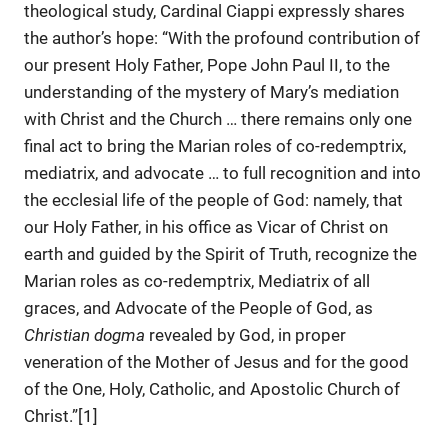
theological study, Cardinal Ciappi expressly shares
the author’s hope: “With the profound contribution of
our present Holy Father, Pope John Paul II, to the
understanding of the mystery of Mary’s mediation
with Christ and the Church … there remains only one
final act to bring the Marian roles of co-redemptrix,
mediatrix, and advocate … to full recognition and into
the ecclesial life of the people of God: namely, that
our Holy Father, in his office as Vicar of Christ on
earth and guided by the Spirit of Truth, recognize the
Marian roles as co-redemptrix, Mediatrix of all
graces, and Advocate of the People of God, as
Christian dogma
revealed by God, in proper
veneration of the Mother of Jesus and for the good
of the One, Holy, Catholic, and Apostolic Church of
Christ.”[1]