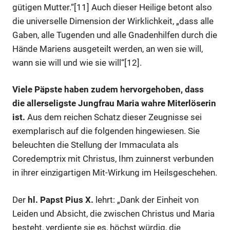
gütigen Mutter.“[11] Auch dieser Heilige betont also
die universelle Dimension der Wirklichkeit, „dass alle
Gaben, alle Tugenden und alle Gnadenhilfen durch die
Hände Mariens ausgeteilt werden, an wen sie will,
wann sie will und wie sie will“[12].
Viele Päpste haben zudem hervorgehoben, dass
die allerseligste Jungfrau Maria wahre Miterlöserin
ist.
Aus dem reichen Schatz dieser Zeugnisse sei
exemplarisch auf die folgenden hingewiesen. Sie
beleuchten die Stellung der Immaculata als
Coredemptrix mit Christus, Ihm zuinnerst verbunden
in ihrer einzigartigen Mit-Wirkung im Heilsgeschehen.
Der
hl. Papst Pius X.
lehrt: „Dank der Einheit von
Leiden und Absicht, die zwischen Christus und Maria
besteht, verdiente sie es, höchst würdig, die