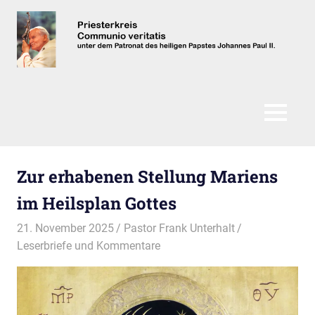
Zum
Inhalt
springen
Communio
Veritatis
MENÜ
Zur erhabenen Stellung Mariens
im Heilsplan Gottes
21. November 2025
Pastor Frank Unterhalt
Leserbriefe und Kommentare