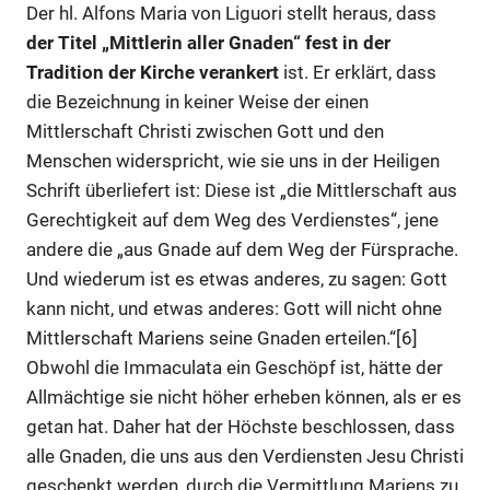
Der hl. Alfons Maria von Liguori stellt heraus, dass
der Titel
„Mittlerin aller Gnaden“ fest in der
Tradition der Kirche verankert
ist. Er erklärt, dass
die Bezeichnung in keiner Weise der einen
Mittlerschaft Christi zwischen Gott und den
Menschen widerspricht, wie sie uns in der Heiligen
Schrift überliefert ist: Diese ist „die Mittlerschaft aus
Gerechtigkeit auf dem Weg des Verdienstes“, jene
andere die „aus Gnade auf dem Weg der Fürsprache.
Und wiederum ist es etwas anderes, zu sagen: Gott
kann nicht, und etwas anderes: Gott will nicht ohne
Mittlerschaft Mariens seine Gnaden erteilen.“[6]
Obwohl die Immaculata ein Geschöpf ist, hätte der
Allmächtige sie nicht höher erheben können, als er es
getan hat. Daher hat der Höchste beschlossen, dass
alle Gnaden, die uns aus den Verdiensten Jesu Christi
geschenkt werden, durch die Vermittlung Mariens zu