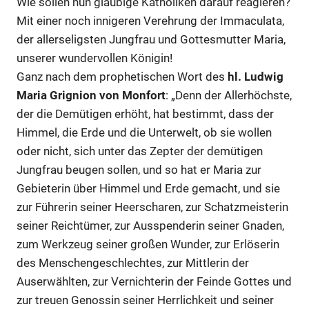
Wie sollen nun gläubige Katholiken darauf reagieren?
Mit einer noch innigeren Verehrung der Immaculata,
der allerseligsten Jungfrau und Gottesmutter Maria,
unserer wundervollen Königin!
Ganz nach dem prophetischen Wort des
hl. Ludwig
Maria Grignion von Monfort
: „Denn der Allerhöchste,
der die Demütigen erhöht, hat bestimmt, dass der
Himmel, die Erde und die Unterwelt, ob sie wollen
oder nicht, sich unter das Zepter der demütigen
Jungfrau beugen sollen, und so hat er Maria zur
Gebieterin über Himmel und Erde gemacht, und sie
zur Führerin seiner Heerscharen, zur Schatzmeisterin
seiner Reichtümer, zur Ausspenderin seiner Gnaden,
zum Werkzeug seiner großen Wunder, zur Erlöserin
des Menschengeschlechtes, zur Mittlerin der
Auserwählten, zur Vernichterin der Feinde Gottes und
zur treuen Genossin seiner Herrlichkeit und seiner