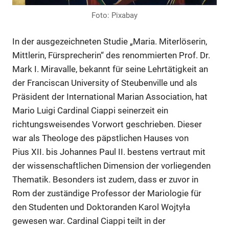
Foto: Pixabay
In der ausgezeichneten Studie „Maria. Miterlöserin,
Mittlerin, Fürsprecherin“ des renommierten Prof. Dr.
Mark I. Miravalle, bekannt für seine Lehrtätigkeit an
der Franciscan University of Steubenville und als
Präsident der International Marian Association, hat
Mario Luigi Cardinal Ciappi seinerzeit ein
richtungsweisendes Vorwort geschrieben. Dieser
war als Theologe des päpstlichen Hauses von
Pius XII. bis Johannes Paul II. bestens vertraut mit
der wissenschaftlichen Dimension der vorliegenden
Thematik. Besonders ist zudem, dass er zuvor in
Rom der zuständige Professor der Mariologie für
den Studenten und Doktoranden Karol Wojtyła
gewesen war. Cardinal Ciappi teilt in der