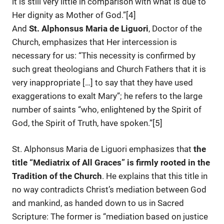
it is still very little in comparison with what is due to
Her dignity as Mother of God.”[4]
And
St. Alphonsus Maria de Liguori
, Doctor of the
Church, emphasizes that Her intercession is
necessary for us: “This necessity is confirmed by
such great theologians and Church Fathers that it is
very inappropriate […] to say that they have used
exaggerations to exalt Mary”; he refers to the large
number of saints “who, enlightened by the Spirit of
God, the Spirit of Truth, have spoken.”[5]
St. Alphonsus Maria de Liguori emphasizes that
the
title “Mediatrix of All Graces” is firmly rooted in the
Tradition of the Church
. He explains that this title in
no way contradicts Christ’s mediation between God
and mankind, as handed down to us in Sacred
Scripture: The former is “mediation based on justice