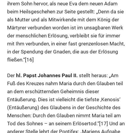
ihrem Sohn hervor, als neue Eva dem neuen Adam
beim Heilsgeschehen zur Seite gestellt: „Denn da sie
als Mutter und als Mitwirkende mit dem König der
Märtyrer verbunden worden ist im unsagbaren Werk
der menschlichen Erlösung, verbleibt sie für immer
mit Ihm verbunden, in einer fast grenzenlosen Macht,
in der Spendung der Gnaden, die aus der Erlösung
fließen.“[16]
Der
hl. Papst Johannes Paul II.
stellt heraus: „Am
Fuß des Kreuzes nahm Maria durch den Glauben teil
an dem erschütternden Geheimnis dieser
Entäußerung. Dies ist vielleicht die tiefste ‚Kenosis‘
(Entäußerung) des Glaubens in der Geschichte des
Menschen: Durch den Glauben nimmt Maria teil am
Tod des Sohnes – an seinem Erlösertod.“[17] Und an
anderer Stelle lehrt der Pontifex: „Mariens Aufgabe