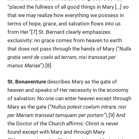
“placed the fullness of all good things in Mary […] so
that we may realize how everything we possess in
terms of hope, grace, and salvation flows into us
from Her.”[7] St. Bernard clearly emphasizes
exclusivity: no grace comes from heaven to earth
that does not pass through the hands of Mary (“
Nulla
gratia venit de coelo ad terram, nisi transeat per
manus Mariae
”).[8]
St. Bonaventure
describes Mary as the gate of
heaven and speaks of Her necessity in the economy
of salvation: No one can enter heaven except through
Mary as the gate (“
Nullus potest coelum intrare, nisi
per Mariam transeat tamquam per portam
”).[9] And
the Doctor of the Church affirms: Christ is never
found except with Mary and through Mary