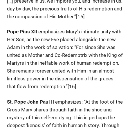
[…] preserve in us, we implore you, and increase in us,
day by day, the precious fruits of His redemption and
the compassion of His Mother.”[15]
Pope Pius XII
emphasizes Mary’s intimate unity with
Her Son, as the new Eve placed alongside the new
Adam in the work of salvation: “For since She was
united as Mother and Co-Redemptrix with the King of
Martyrs in the ineffable work of human redemption,
She remains forever united with Him in an almost
limitless power in the dispensation of the graces
that flow from redemption.”[16]
St. Pope John Paul II
emphasizes: “At the foot of the
Cross Mary shares through faith in the shocking
mystery of this self-emptying. This is perhaps the
deepest ‘kenosis’ of faith in human history. Through