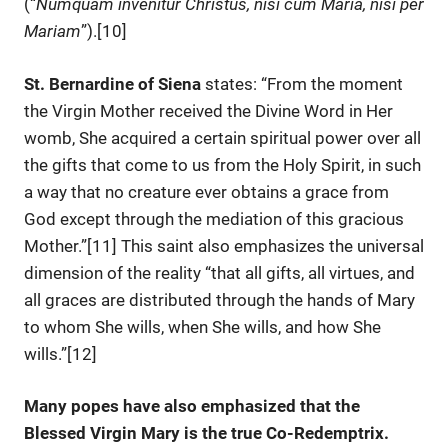
(“
Numquam invenitur Christus, nisi cum Maria, nisi per
Mariam
”).[10]
St. Bernardine of Siena
states: “From the moment
the Virgin Mother received the Divine Word in Her
womb, She acquired a certain spiritual power over all
the gifts that come to us from the Holy Spirit, in such
a way that no creature ever obtains a grace from
God except through the mediation of this gracious
Mother.”[11] This saint also emphasizes the universal
dimension of the reality “that all gifts, all virtues, and
all graces are distributed through the hands of Mary
to whom She wills, when She wills, and how She
wills.”[12]
Many popes have also emphasized that the
Blessed Virgin Mary is the true Co-Redemptrix.