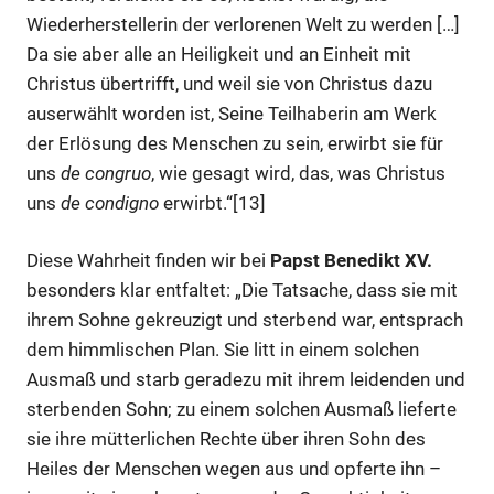
Wiederherstellerin der verlorenen Welt zu werden […]
Da sie aber alle an Heiligkeit und an Einheit mit
Christus übertrifft, und weil sie von Christus dazu
auserwählt worden ist, Seine Teilhaberin am Werk
der Erlösung des Menschen zu sein, erwirbt sie für
uns
de congruo
, wie gesagt wird, das, was Christus
uns
de condigno
erwirbt.“[13]
Diese Wahrheit finden wir bei
Papst Benedikt XV.
besonders klar entfaltet: „Die Tatsache, dass sie mit
ihrem Sohne gekreuzigt und sterbend war, entsprach
dem himmlischen Plan. Sie litt in einem solchen
Ausmaß und starb geradezu mit ihrem leidenden und
sterbenden Sohn; zu einem solchen Ausmaß lieferte
sie ihre mütterlichen Rechte über ihren Sohn des
Heiles der Menschen wegen aus und opferte ihn –