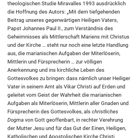
theologischen Studie Miravalles 1993 ausdrücklich
die Hoffnung des Autors: „Mit dem tiefgehenden
Beitrag unseres gegenwärtigen Heiligen Vaters,
Papst Johannes Paul II., zum Verständnis des
Geheimnisses als Mittlerschaft Mariens mit Christus
und der Kirche … steht nur noch eine letzte Handlung
aus, die marianischen Aufgaben der Miterlöserin,
Mittlerin und Fürsprecherin … zur völligen
Anerkennung und ins kirchliche Leben des
Gottesvolkes zu bringen: dass nämlich unser Heiliger
Vater in seinem Amt als Vikar Christi auf Erden und
geleitet vom Geist der Wahrheit die marianischen
Aufgaben als Miterlöserin, Mittlerin aller Gnaden und
Fürsprecherin des Gottesvolkes, als
christliches
Dogma
von Gott geoffenbart, in rechter Verehrung
der Mutter Jesu und für das Gut der Einen, Heiligen,
Katholischen und Apostolischen Kirche Christi