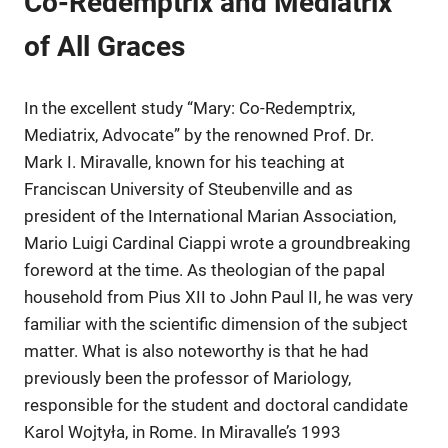
Co-Redemptrix and Mediatrix
of All Graces
In the excellent study “Mary: Co-Redemptrix,
Mediatrix, Advocate” by the renowned Prof. Dr.
Mark I. Miravalle, known for his teaching at
Franciscan University of Steubenville and as
president of the International Marian Association,
Mario Luigi Cardinal Ciappi wrote a groundbreaking
foreword at the time. As theologian of the papal
household from Pius XII to John Paul II, he was very
familiar with the scientific dimension of the subject
matter. What is also noteworthy is that he had
previously been the professor of Mariology,
responsible for the student and doctoral candidate
Karol Wojtyła, in Rome. In Miravalle’s 1993