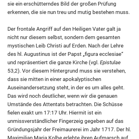
sie ein erschütterndes Bild der großen Prüfung
erkennen, die sie nun treu und mutig bestehen muss.
Der frontale Angriff auf den Heiligen Vater galt ja
nicht nur diesem selbst, sondern dem gesamten
mystischen Leib Christi auf Erden. Nach der Lehre
des hl. Augustinus ist der Papst „figura ecclesiae“
und repräsentiert die ganze Kirche (vgl.
Epistulae
53,2). Vor diesem Hintergrund muss sie verstehen,
dass sie mitten in einer apokalyptischen
Auseinandersetzung steht, in der es um alles geht.
Das wird noch deutlicher, wenn wir die genauen
Umstände des Attentats betrachten. Die Schüsse
fielen exakt um 17:17 Uhr. Hiermit ist ein
unmissverständlicher Fingerzeig gegeben auf das
Gründungsjahr der Freimaurerei im Jahr 1717. Der hl.
Maximilian Maria Kolbe erlebte ihren Aufmarsch auf