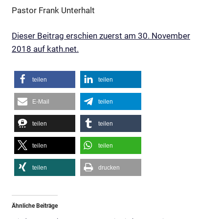
Pastor Frank Unterhalt
Dieser Beitrag erschien zuerst am 30. November
2018 auf kath.net.
teilen
teilen
E-Mail
teilen
teilen
teilen
teilen
teilen
teilen
drucken
Ähnliche Beiträge