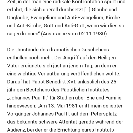
Zeit, in der man eine radikale Konfrontation spürt und
erfährt, die sich überall durchsetzt […] Glaube und
Unglaube; Evangelium und Anti-Evangelium; Kirche
und Anti-Kirche; Gott und Anti-Gott, wenn wir dies so
sagen können“ (Ansprache vom 02.11.1980).
Die Umstände des dramatischen Geschehens
enthüllen noch mehr. Der Angriff auf den Heiligen
Vater ereignete sich just an jenem Tag, an dem er
eine wichtige Verlautbarung veröffentlichen wollte.
Darauf hat Papst Benedikt XVI. anlässlich des 25-
jährigen Bestehens des Päpstlichen Institutes
„Johannes Paul II.“ für Studien über Ehe und Familie
hingewiesen: „Am 13. Mai 1981 erlitt mein geliebter
Vorgänger Johannes Paul II. auf dem Petersplatz
das bekannte schwere Attentat gerade während der
Audienz, bei der er die Errichtung eures Instituts