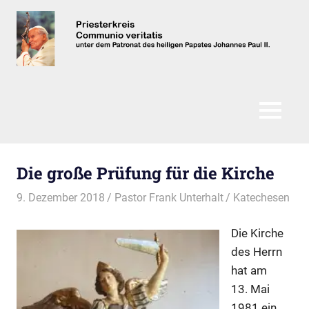
Zum
Inhalt
springen
Communio
Veritatis
MENÜ
Die große Prüfung für die Kirche
9. Dezember 2018
Pastor Frank Unterhalt
Katechesen
Die Kirche
des Herrn
hat am
13. Mai
1981 ein