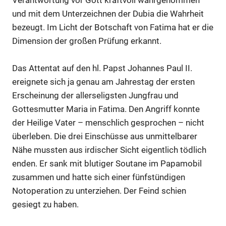
Verantwortung vor Gott kraftvoll wahrgenommen
und mit dem Unterzeichnen der Dubia die Wahrheit
bezeugt. Im Licht der Botschaft von Fatima hat er die
Dimension der großen Prüfung erkannt.
Das Attentat auf den hl. Papst Johannes Paul II.
ereignete sich ja genau am Jahrestag der ersten
Erscheinung der allerseligsten Jungfrau und
Gottesmutter Maria in Fatima. Den Angriff konnte
der Heilige Vater – menschlich gesprochen – nicht
überleben. Die drei Einschüsse aus unmittelbarer
Nähe mussten aus irdischer Sicht eigentlich tödlich
enden. Er sank mit blutiger Soutane im Papamobil
zusammen und hatte sich einer fünfstündigen
Notoperation zu unterziehen. Der Feind schien
gesiegt zu haben.